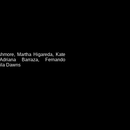
hmore, Martha Higareda, Kate
Adriana Barraza, Fernando
Lila Dawns