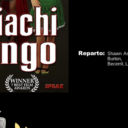
Reparto:
Shawn As
Burton, 
Becerril, 