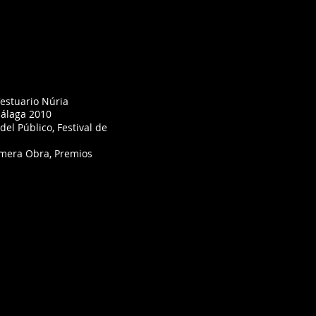
Vestuario Núria
Málaga 2010
del Público, Festival de
imera Obra, Premios