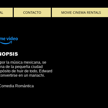
AL
CONTACTO
MOVIE CINEMA RENTALS
NOPSIS
por la música mexicana, se
tina de la pequeña ciudad
pósito de huir de todo, Edward
onvertirse en un mariachi.
Comedia Romántica