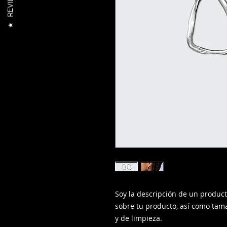
REVIEWS
★
Soy la descripción de un producto
sobre tu producto, así como tama
y de limpieza.